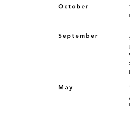
October
September
May