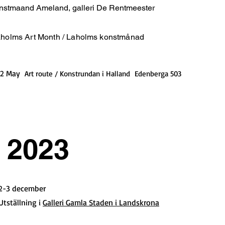
nstmaand Ameland, galleri De Rentmeester
holms Art Month / Laholms konstmånad
12 May
Art route / Konstrundan i Halland Edenberga 503
2023
2-3 december
Utställning i
Galleri Gamla Staden i Landskrona