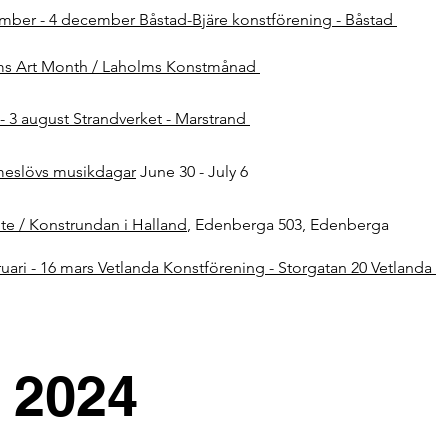
mber - 4 december Båstad-Bjäre konstförening - Båstad
ms Art Month / Laholms Konstmånad
y - 3 august Strandverket - Marstrand
eslövs musikdagar
June 30 - July 6
te / Konstrundan i Halland
, Edenberga 503, Edenberga
ruari - 16 mars Vetlanda Konstförening - Storgatan 20 Vetlanda
2024